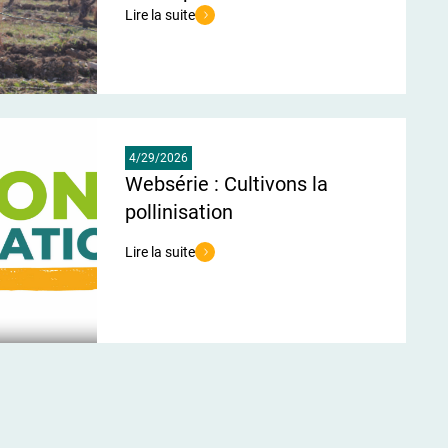
monde viticole
Lire la suite
’ESA
de l'article Un vignoble vitrine de l’agroécologie pour
4/29/2026
Websérie : Cultivons la
pollinisation
Lire la suite
de l'article Websérie : Cultivons la pollinisation