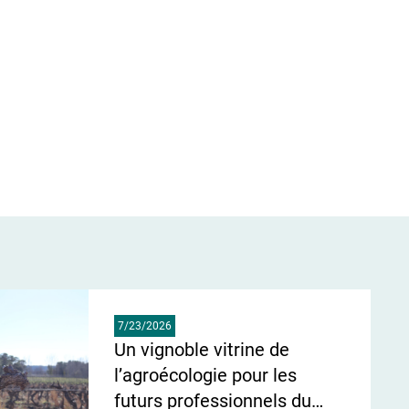
7/23/2026
Un vignoble vitrine de
l’agroécologie pour les
futurs professionnels du