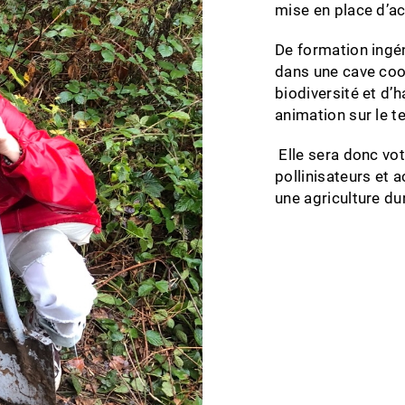
mise en place d’act
De formation ingé
dans une cave coo
biodiversité et d’h
animation sur le te
Elle sera donc vot
pollinisateurs et 
une agriculture du