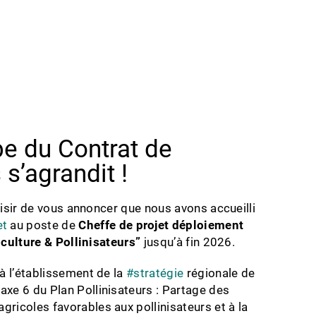
pe du Contrat de
 s’agrandit !
isir de vous annoncer que nous avons accueilli
et
au poste de
Cheffe de projet déploiement
iculture & Pollinisateurs”
jusqu’à fin 2026.
 à l’établissement de la
#
stratégie
régionale de
’axe 6 du Plan Pollinisateurs : Partage des
gricoles favorables aux pollinisateurs et à la