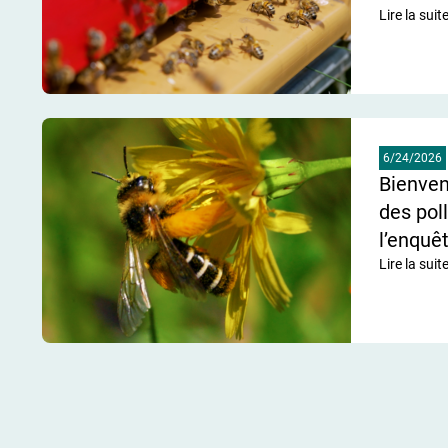
Lire la suit
de l'articl
6/24/2026
Bienve
des pol
l’enquêt
Lire la suit
de l'articl