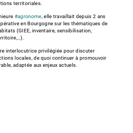
ions territoriales.
nieure
#
agronome
, elle travaillait depuis 2 ans
pérative en Bourgogne sur les thématiques de
abitats (GIEE, inventaire, sensibilisation,
rritoire,…).
re interlocutrice privilégiée pour discuter
actions locales, de quoi continuer à promouvoir
rable, adaptée aux enjeux actuels.