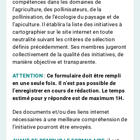
compétences dans les domaines de
l’agriculture, des pollinisateurs, de la
pollinisation, de l’écologie du paysage et de
l’apiculture. Il établira la liste des initiatives à
cartographier sur le site internet en toute
neutralité suivant les critères de sélection
définis précédemment. Ses membres jugeront
collectivement de la qualité des initiatives, de
manière objective et transparente.
ATTENTION
:
Ce formulaire doit être rempli
en une seule fois. Il n’est pas possible de
l’enregistrer en cours de rédaction. Le temps
estimé pour y répondre est de maximum 1H.
Des documents et/ou des liens internet
nécessaires à une meilleure compréhension de
l’initiative pourront être envoyés.