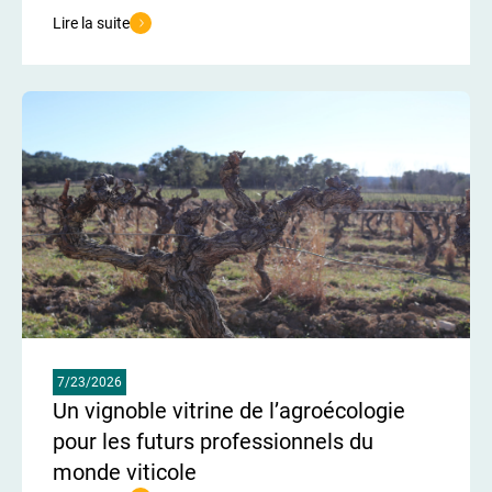
Lire la suite
de l'article [EVENEMENT] : Matinée technique pour les étudiants 
7/23/2026
Un vignoble vitrine de l’agroécologie
pour les futurs professionnels du
monde viticole