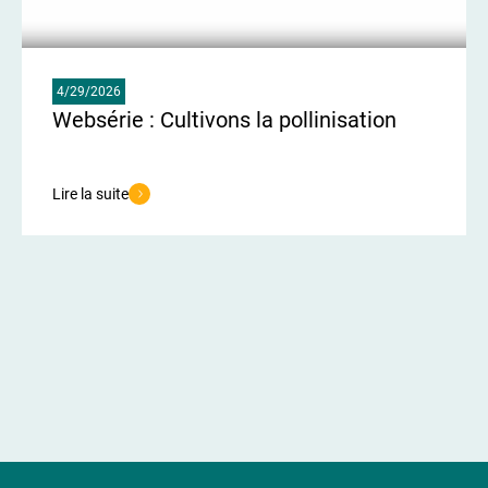
4/29/2026
Websérie : Cultivons la pollinisation
Lire la suite
de l'article Websérie : Cultivons la pollinisation