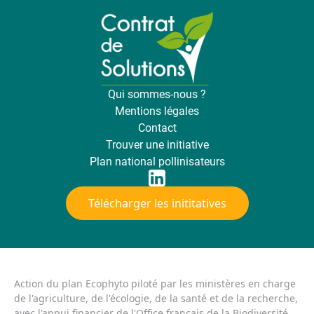
Qui sommes-nous ?
Mentions légales
Contact
Trouver une initiative
Plan national pollinisateurs
Télécharger les inititatives
Action du plan Ecophyto piloté par les ministères en charge
de l'agriculture, de l'écologie, de la santé et de la recherche,
avec l'appui financier de l'Office français de la Biodiversité.