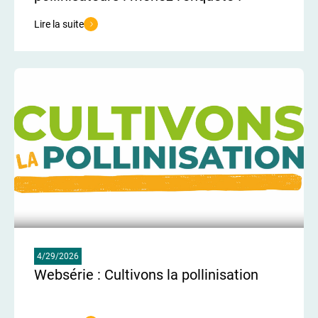
Lire la suite
de l'article Bienvenue dans le monde des pollinisateurs : menez l’e
4/29/2026
Websérie : Cultivons la pollinisation