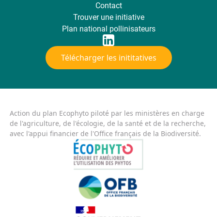
Contact
Trouver une initiative
Plan national pollinisateurs
Télécharger les inititatives
Action du plan Ecophyto piloté par les ministères en charge
de l'agriculture, de l'écologie, de la santé et de la recherche,
avec l'appui financier de l'Office français de la Biodiversité.