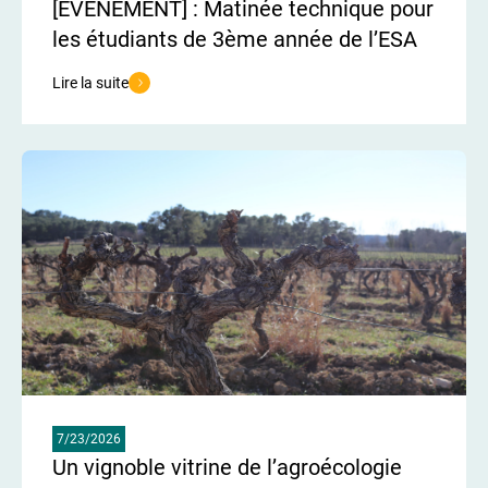
[EVENEMENT] : Matinée technique pour
les étudiants de 3ème année de l’ESA
Lire la suite
de l'article [EVENEMENT] : Matinée technique pour les étudiants 
7/23/2026
Un vignoble vitrine de l’agroécologie