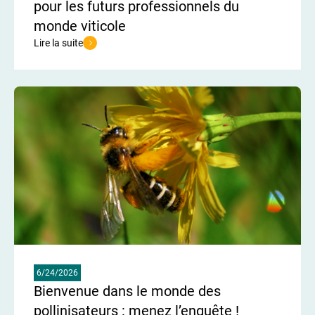
pour les futurs professionnels du
monde viticole
Lire la suite
de l'article Un vignoble vitrine de l’agroécologie pour les futurs p
6/24/2026
Bienvenue dans le monde des
pollinisateurs : menez l’enquête !