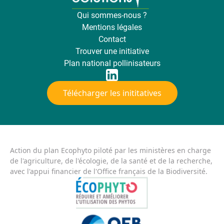
Qui sommes-nous ?
Mentions légales
Contact
Trouver une initiative
Plan national pollinisateurs
Télécharger les inititatives
Action du plan Ecophyto piloté par les ministères en charge
de l'agriculture, de l'écologie, de la santé et de la recherche,
avec l'appui financier de l'Office français de la Biodiversité.